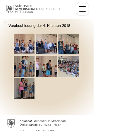
Verabschiedung der 4. Klassen 2018
Adresse
:
Grundschule Mittelhaan,
Dieker Straße 69, 42781 Haan