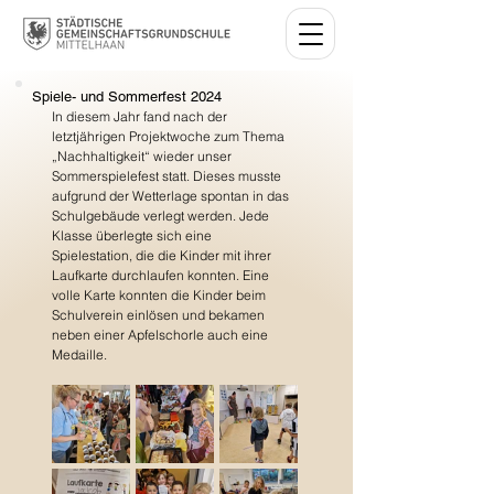
Spiele- und Sommerfest 2024
In diesem Jahr fand nach der 
letztjährigen Projektwoche zum Thema 
„Nachhaltigkeit“ wieder unser 
Sommerspielefest statt. Dieses musste 
aufgrund der Wetterlage spontan in das 
Schulgebäude verlegt werden. Jede 
Klasse überlegte sich eine 
Spielestation, die die Kinder mit ihrer 
Laufkarte durchlaufen konnten. Eine 
volle Karte konnten die Kinder beim 
Schulverein einlösen und bekamen 
neben einer Apfelschorle auch eine 
Medaille. 