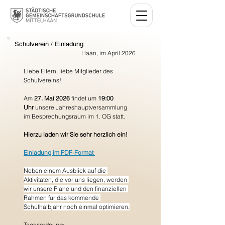
Schulverein / Einladung
Haan, im April 2026
Liebe Eltern, liebe Mitglieder des 
Schulvereins!    
Am 
27. Mai 2026
 findet um 
19:00 
Uhr
 unsere Jahreshauptversammlung 
im Besprechungsraum im 1. OG statt. 
Hierzu laden wir Sie sehr herzlich ein!
Einladung im PDF-Format 
Neben einem Ausblick auf die 
Aktivitäten, die vor uns liegen, werden 
wir unsere Pläne und den finanziellen 
Rahmen für das kommende 
Schulhalbjahr noch einmal optimieren.
Tagesordnung: