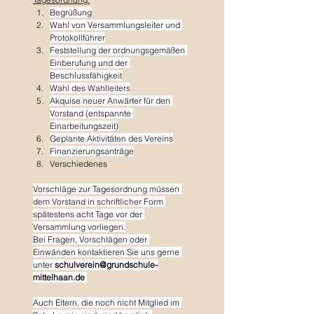
Begrüßung
Wahl von Versammlungsleiter und 
Protokollführer
Feststellung der ordnungsgemäßen 
Einberufung und der 
Beschlussfähigkeit
Wahl des Wahlleiters
Akquise neuer Anwärter für den 
Vorstand (entspannte 
Einarbeitungszeit)
Geplante Aktivitäten des Vereins
Finanzierungsanträge
Verschiedenes
Vorschläge zur Tagesordnung müssen 
dem Vorstand in schriftlicher Form 
spätestens acht Tage vor der 
Versammlung vorliegen.
Bei Fragen, Vorschlägen oder 
Einwänden kontaktieren Sie uns gerne 
unter 
schulverein@grundschule-
mittelhaan.de
Auch Eltern, die noch nicht Mitglied im 