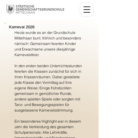
Karneval 2026
Heute wurde es an der Grundschule 
Mittelhaan bunt, fröhlich und besonders 
närrisch: Gemeinsam feierten Kinder 
und Erwachsene unsere diesjährige 
Karnevalsfeier.
In den ersten beiden Unterrichtsstunden 
feierten die Klassen zunächst für sich in 
ihren Klassenräumen. Dabei gestaltete 
jede Klasse den Vormittag auf ihre 
eigene Weise: Einige frühstückten 
gemeinsam in gemütlicher Runde, 
andere spielten Spiele oder sorgten mit 
Tanz- und Bewegungsspielen für 
ausgelassene Karnevalsstimmung.
Ein besonderes Highlight war in diesem 
Jahr die Verkleidung des gesamten 
Schulpersonals: Alle Lehrkräfte, 
Integrationskräfte und Erzieherinnen 