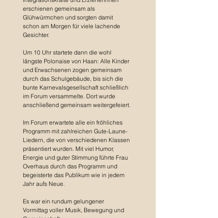
erschienen gemeinsam als 
Glühwürmchen und sorgten damit 
schon am Morgen für viele lachende 
Gesichter.
Um 10 Uhr startete dann die wohl 
längste Polonaise von Haan: Alle Kinder 
und Erwachsenen zogen gemeinsam 
durch das Schulgebäude, bis sich die 
bunte Karnevalsgesellschaft schließlich 
im Forum versammelte. Dort wurde 
anschließend gemeinsam weitergefeiert.
Im Forum erwartete alle ein fröhliches 
Programm mit zahlreichen Gute-Laune-
Liedern, die von verschiedenen Klassen 
präsentiert wurden. Mit viel Humor, 
Energie und guter Stimmung führte Frau 
Overhaus durch das Programm und 
begeisterte das Publikum wie in jedem 
Jahr aufs Neue.
Es war ein rundum gelungener 
Vormittag voller Musik, Bewegung und 