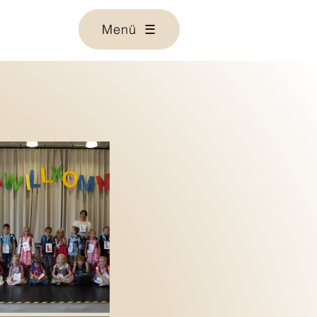
Menü ☰