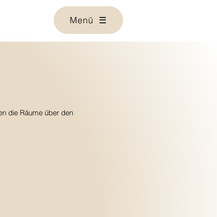
Menü ☰
hen die Räume über den 