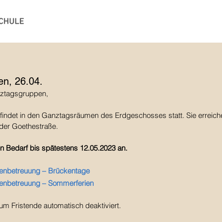
en, 26.04.
nztagsgruppen,
 findet in den Ganztagsräumen des Erdgeschosses statt. Sie erreic
der Goethestraße.
en Bedarf bis spätestens 12.05.2023 an.
ienbetreuung – Brückentage
ienbetreuung – Sommerferien
um Fristende automatisch deaktiviert.