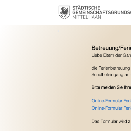
Betreuung/Feri
Liebe Eltern der Ga
die Ferienbetreuung
Schulhofeingang an 
Bitte melden Sie Ihr
Online-Formular Fer
Online-Formular Fer
Das Formular wird z