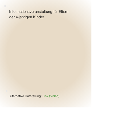
Informationsveranstaltung für Eltern
der 4-jährigen Kinder
Alternative Darstellung:
Link (Video)